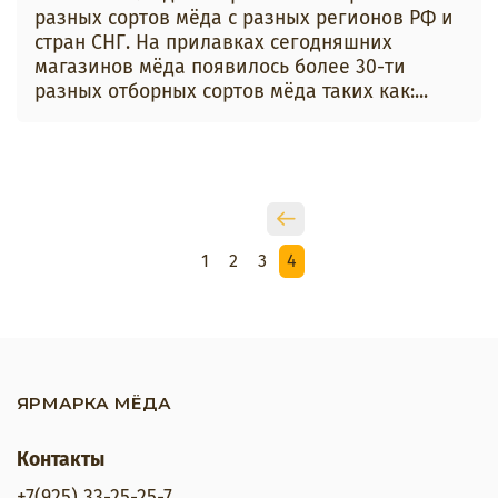
разных сортов мёда с разных регионов РФ и
стран СНГ. На прилавках сегодняшних
магазинов мёда появилось более 30-ти
разных отборных сортов мёда таких как:...
1
2
3
4
ЯРМАРКА МЁДА
Контакты
+7(925) 33-25-25-7