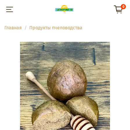
0
Главная
Продукты пчеловодства