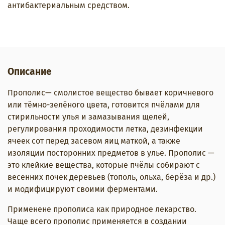
антибактериальным средством.
Описание
Прополис— смолистое вещество бывает коричневого
или тёмно-зелёного цвета, готовится пчёлами для
стирильности улья и замазывания щелей,
регулирования проходимости летка, дезинфекции
ячеек сот перед засевом яиц маткой, а также
изоляции посторонних предметов в улье. Прополис —
это клейкие вещества, которые пчёлы собирают с
весенних почек деревьев (тополь, ольха, берёза и др.)
и модифицируют своими ферментами.
Применене прополиса как природное лекарство.
Чаще всего прополис применяется в создании