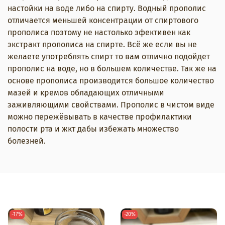
настойки на воде либо на спирту. Водный прополис
отличается меньшей консентрации от спиртового
прополиса поэтому не настолько эфективен как
экстракт прополиса на спирте. Всё же если вы не
желаете употреблять спирт то вам отлично подойдет
прополис на воде, но в большем количестве. Так же на
основе прополиса производится большое количество
мазей и кремов обладающих отличными
заживляющими свойствами. Прополис в чистом виде
можно пережёвывать в качестве профилактики
полости рта и жкт дабы избежать множество
болезней.
-17%
-20%