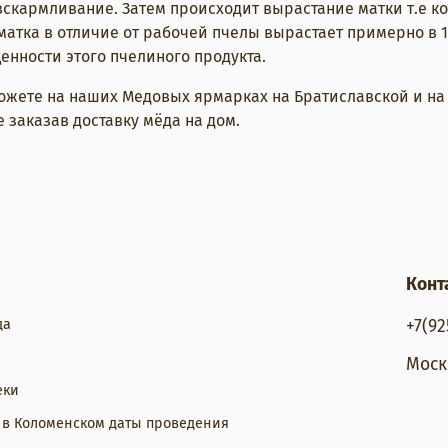
скармливание. Затем происходит вырастание матки т.е ко
матка в отличие от рабочей пчелы вырастает примерно в 1
енности этого пчелиного продукта.
ожете на наших Медовых ярмарках на Братиславской и на К
 заказав доставку мёда на дом.
Конт
да
+7(92
Моск
еки
 в Коломенском даты проведения