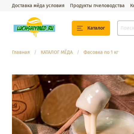
Доставка мёда условия
Продукты пчеловодства
К
Каталог
Главная
КАТАЛОГ МЁДА
Фасовка по 1 кг