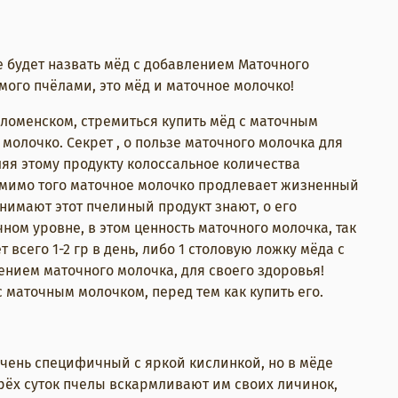
е будет назвать мёд с добавлением Маточного
ого пчёлами, это мёд и маточное молочко!
оломенском, стремиться купить мёд с маточным
 молочко. Секрет , о пользе маточного молочка для
ляя этому продукту колоссальное количества
о мимо того маточное молочко продлевает жизненный
нимают этот пчелиный продукт знают, о его
ом уровне, в этом ценность маточного молочка, так
всего 1-2 гр в день, либо 1 столовую ложку мёда с
нием маточного молочка, для своего здоровья!
 маточным молочком, перед тем как купить его.
очень специфичный с яркой кислинкой, но в мёде
рёх суток пчелы вскармливают им своих личинок,