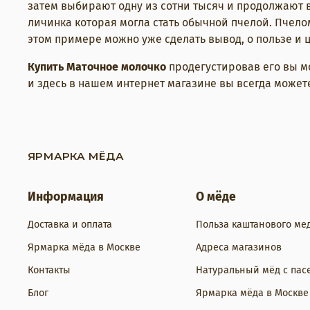
затем выбирают одну из сотни тысяч и продолжают в
личинка которая могла стать обычной пчелой. Пчело
этом примере можно уже сделать вывод, о пользе и ц
Купить Маточное молочко
продегустировав его вы м
и здесь в нашем интернет магазине вы всегда можете
ЯРМАРКА МЁДА
Информация
О мёде
Доставка и оплата
Польза каштанового ме
Ярмарка мёда в Москве
Адреса магазинов
Контакты
Натуральный мёд с пас
Блог
Ярмарка мёда в Москве