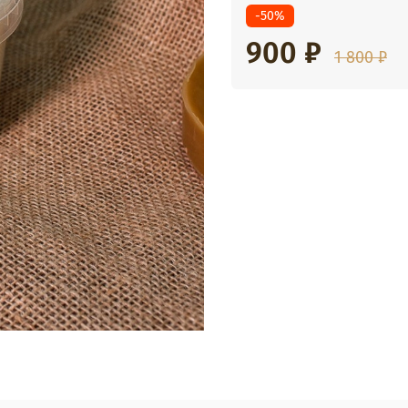
-50%
900 ₽
1 800 ₽