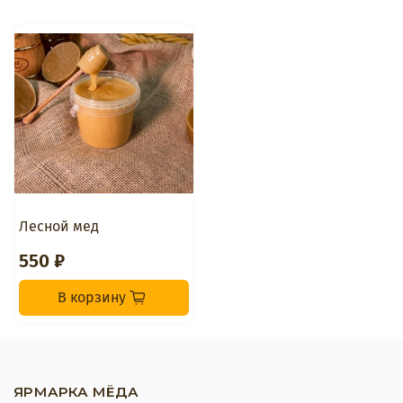
Лесной мед
550 ₽
В корзину
ЯРМАРКА МЁДА