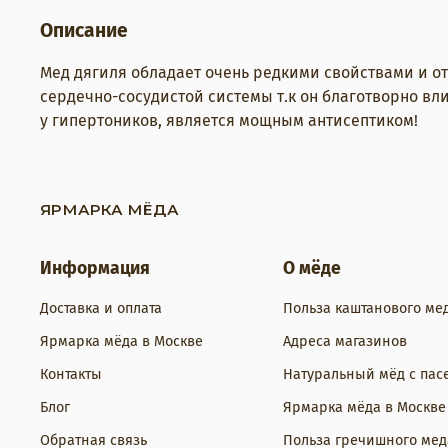
Описание
Мед дягиля обладает очень редкими свойствами и о
сердечно-сосудистой системы т.к он благотворно вл
у гипертоников, является мощным антисептиком!
ЯРМАРКА МЁДА
Информация
О мёде
Доставка и оплата
Польза каштанового ме
Ярмарка мёда в Москве
Адреса магазинов
Контакты
Натуральный мёд с пас
Блог
Ярмарка мёда в Москве
Обратная связь
Польза гречишного мед