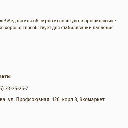
оде! Мед дягиля обширно используют в профилактике
 же хорошо способствует для стабилизации давления
акты
5) 33-25-25-7
ва, ул. Профсоюзная, 126, корп 3, Экомаркет