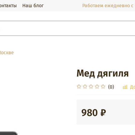
онтакты
Наш блог
Работаем ежедневно с 9
Москве
Мед дягиля
(0)
Д
980 ₽