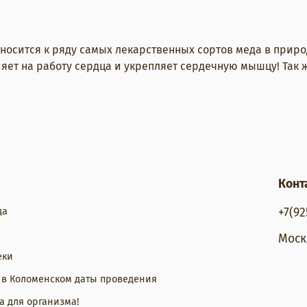
тносится к ряду самых лекарственных сортов меда в прир
ияет на работу сердца и укрепляет сердечную мышцу! Так
Конт
да
+7(92
Моск
еки
 в Коломенском даты проведения
а для организма!