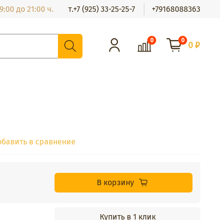
:00 до 21:00 ч.
т.+7 (925) 33-25-25-7
+79168088363
0
0
0 ₽
обавить в сравнение
В корзину
Купить в 1 клик