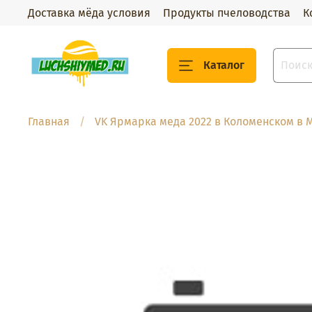
Доставка мёда условия
Продукты пчеловодства
К
Каталог
Главная
VK Ярмарка меда 2022 в Коломенском в 